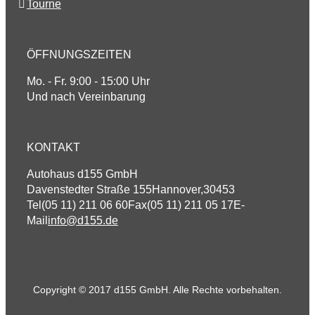
Tourne
ÖFFNUNGSZEITEN
Mo. - Fr. 9:00 - 15:00 Uhr
Und nach Vereinbarung
KONTAKT
Autohaus d155 GmbH
Davenstedter Straße 155
Hannover
,
30453
Tel
(05 11) 211 06 60
Fax
(05 11) 211 05 17
E-
Mail
info@d155.de
Copyright © 2017 d155 GmbH. Alle Rechte vorbehalten.