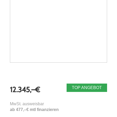
12.345,–€
TOP ANGEBOT
MwSt. ausweisbar
ab 477,–€ mtl finanzieren