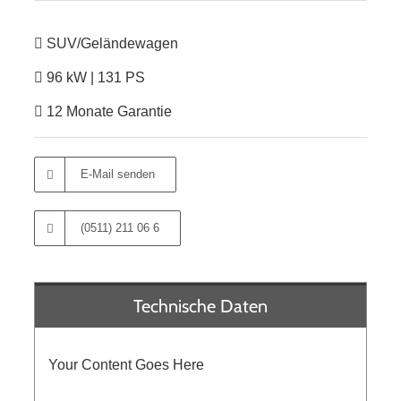
SUV/Geländewagen
96 kW | 131 PS
12 Monate Garantie
E-Mail senden
(0511) 211 06 6
Technische Daten
Your Content Goes Here