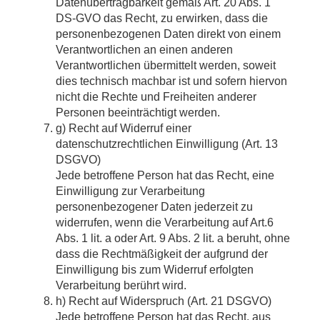
Datenübertragbarkeit gemäß Art. 20 Abs. 1
DS-GVO das Recht, zu erwirken, dass die
personenbezogenen Daten direkt von einem
Verantwortlichen an einen anderen
Verantwortlichen übermittelt werden, soweit
dies technisch machbar ist und sofern hiervon
nicht die Rechte und Freiheiten anderer
Personen beeinträchtigt werden.
g) Recht auf Widerruf einer
datenschutzrechtlichen Einwilligung (Art. 13
DSGVO)
Jede betroffene Person hat das Recht, eine
Einwilligung zur Verarbeitung
personenbezogener Daten jederzeit zu
widerrufen, wenn die Verarbeitung auf Art.6
Abs. 1 lit. a oder Art. 9 Abs. 2 lit. a beruht, ohne
dass die Rechtmäßigkeit der aufgrund der
Einwilligung bis zum Widerruf erfolgten
Verarbeitung berührt wird.
h) Recht auf Widerspruch (Art. 21 DSGVO)
Jede betroffene Person hat das Recht, aus