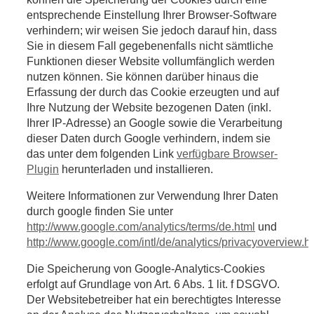
entsprechende Einstellung Ihrer Browser-Software
verhindern; wir weisen Sie jedoch darauf hin, dass
Sie in diesem Fall gegebenenfalls nicht sämtliche
Funktionen dieser Website vollumfänglich werden
nutzen können. Sie können darüber hinaus die
Erfassung der durch das Cookie erzeugten und auf
Ihre Nutzung der Website bezogenen Daten (inkl.
Ihrer IP-Adresse) an Google sowie die Verarbeitung
dieser Daten durch Google verhindern, indem sie
das unter dem folgenden Link
verfügbare Browser-
Plugin
herunterladen und installieren.
Weitere Informationen zur Verwendung Ihrer Daten
durch google finden Sie unter
http://www.google.com/analytics/terms/de.html
und
http://www.google.com/intl/de/analytics/privacyoverview.h
Die Speicherung von Google-Analytics-Cookies
erfolgt auf Grundlage von Art. 6 Abs. 1 lit. f DSGVO.
Der Websitebetreiber hat ein berechtigtes Interesse