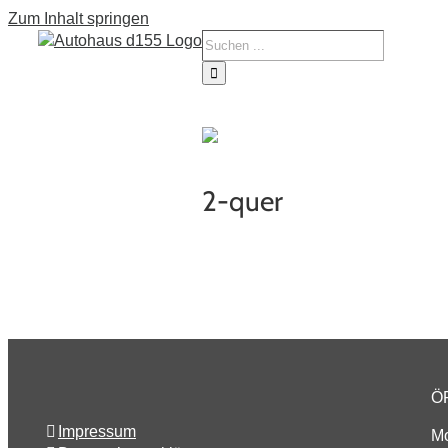
Zum Inhalt springen
Tourne
Service
Fahrze
2-quer
Ö
Impressum
Mo