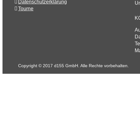
Datenschutzerklärung
Un
Tourne
K
A
Da
Te
Ma
Copyright © 2017 d155 GmbH. Alle Rechte vorbehalten.