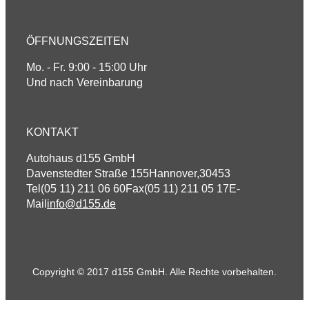
ÖFFNUNGSZEITEN
Mo. - Fr. 9:00 - 15:00 Uhr
Und nach Vereinbarung
KONTAKT
Autohaus d155 GmbH
Davenstedter Straße 155
Hannover
,
30453
Tel
(05 11) 211 06 60
Fax
(05 11) 211 05 17
E-
Mail
info@d155.de
Copyright © 2017 d155 GmbH. Alle Rechte vorbehalten.