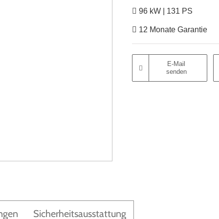
96 kW | 131 PS
12 Monate Garantie
E-Mail
senden
ngen
Sicherheitsausstattung