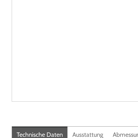
Technische Daten
Ausstattung
Abmessu