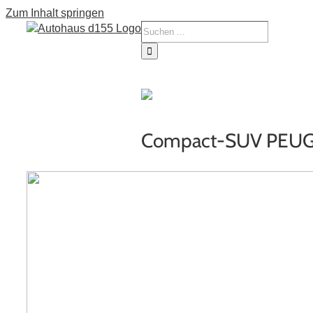
Zum Inhalt springen
Tourne
Service
Fahrze
Compact-SUV PEU