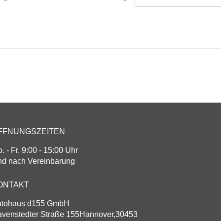
FFNUNGSZEITEN
. - Fr. 9:00 - 15:00 Uhr
d nach Vereinbarung
ONTAKT
utohaus d155 GmbH
venstedter Straße 155
Hannover
,
30453