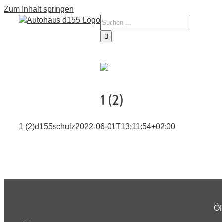
Zum Inhalt springen
Tourne
Service
Fahrze
1 (2)
1 (2)
d155schulz
2022-06-01T13:11:54+02:00
Ö