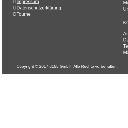
Impressum
Mo
Datenschutzerklärung
Un
Tourne
K
A
Da
Te
Ma
Copyright © 2017 d155 GmbH. Alle Rechte vorbehalten.