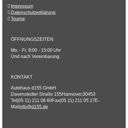
Impressum
Datenschutzerklärung
Tourne
ÖFFNUNGSZEITEN
Mo. - Fr. 9:00 - 15:00 Uhr
Und nach Vereinbarung
KONTAKT
Autohaus d155 GmbH
Davenstedter Straße 155
Hannover
,
30453
Tel
(05 11) 211 06 60
Fax
(05 11) 211 05 17
E-
Mail
info@d155.de