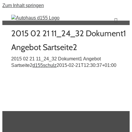
Zum Inhalt springen
2015 02 21 11_24_32 Dokument1
Angebot Sartseite2
2015 02 21 11_24_32 Dokument1 Angebot
Sartseite2
d155schulz
2015-02-21T12:30:37+01:00