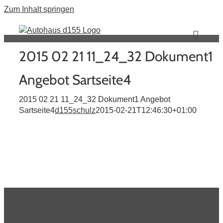
Zum Inhalt springen
2015 02 21 11_24_32 Dokument1
Angebot Sartseite4
2015 02 21 11_24_32 Dokument1 Angebot
Sartseite4
d155schulz
2015-02-21T12:46:30+01:00