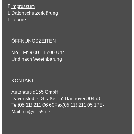
Impressum
Datenschutzerklärung
Tourne
ÖFFNUNGSZEITEN
Mo. - Fr. 9:00 - 15:00 Uhr
Und nach Vereinbarung
KONTAKT
Autohaus d155 GmbH
Davenstedter Straße 155
Hannover
,
30453
Tel
(05 11) 211 06 60
Fax
(05 11) 211 05 17
E-
Mail
info@d155.de