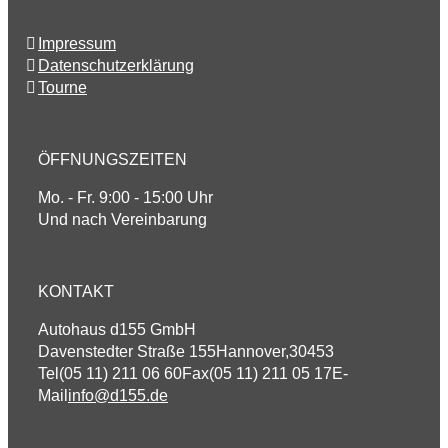
Impressum
Datenschutzerklärung
Tourne
ÖFFNUNGSZEITEN
Mo. - Fr. 9:00 - 15:00 Uhr
Und nach Vereinbarung
KONTAKT
Autohaus d155 GmbH
Davenstedter Straße 155
Hannover
,
30453
Tel
(05 11) 211 06 60
Fax
(05 11) 211 05 17
E-
Mail
info@d155.de