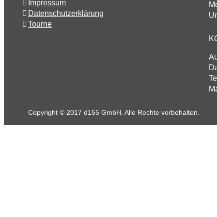
Impressum
Mo
Datenschutzerklärung
Un
Tourne
K
A
Da
Te
Ma
Copyright © 2017 d155 GmbH. Alle Rechte vorbehalten.