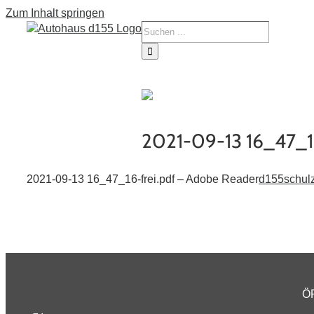
Zum Inhalt springen
Tourne
Service
Fahrze
2021-09-13 16_47_16
2021-09-13 16_47_16-frei.pdf – Adobe Reader
d155schul
Ö