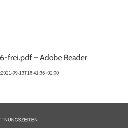
ugpool
Über uns
Kontakt
Terminanfrage
-frei.pdf – Adobe Reader
z
2021-09-13T16:41:36+02:00
FFNUNGSZEITEN