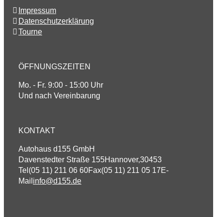
Impressum
Datenschutzerklärung
Tourne
ÖFFNUNGSZEITEN
Mo. - Fr. 9:00 - 15:00 Uhr
Und nach Vereinbarung
KONTAKT
Autohaus d155 GmbH
Davenstedter Straße 155
Hannover
,
30453
Tel
(05 11) 211 06 60
Fax
(05 11) 211 05 17
E-
Mail
info@d155.de