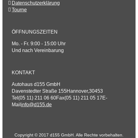
Datenschutzerklärung
Tourne
ÖFFNUNGSZEITEN
Mo. - Fr. 9:00 - 15:00 Uhr
Und nach Vereinbarung
KONTAKT
Autohaus d155 GmbH
Davenstedter Straße 155
Hannover
,
30453
Tel
(05 11) 211 06 60
Fax
(05 11) 211 05 17
E-
Mail
info@d155.de
Copyright © 2017 d155 GmbH. Alle Rechte vorbehalten.