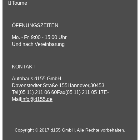
Tourne
ÖFFNUNGSZEITEN
Mo. - Fr. 9:00 - 15:00 Uhr
Und nach Vereinbarung
KONTAKT
Autohaus d155 GmbH
Davenstedter Straße 155
Hannover
,
30453
Tel
(05 11) 211 06 60
Fax
(05 11) 211 05 17
E-
Mail
info@d155.de
Copyright © 2017 d155 GmbH. Alle Rechte vorbehalten.