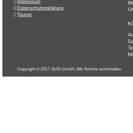
Impressum
Mo
Datenschutzerklärung
Un
Tourne
K
A
Da
Te
Ma
Copyright © 2017 d155 GmbH. Alle Rechte vorbehalten.