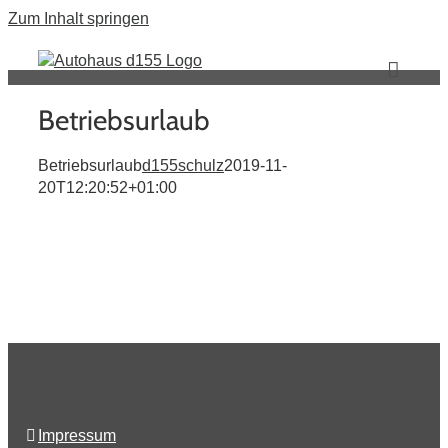
Zum Inhalt springen
Betriebsurlaub
Betriebsurlaub
d155schulz
2019-11-
20T12:20:52+01:00
Impressum