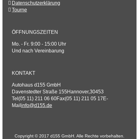
Datenschutzerklärung
Tourne
ÖFFNUNGSZEITEN
Mo. - Fr. 9:00 - 15:00 Uhr
Und nach Vereinbarung
KONTAKT
Autohaus d155 GmbH
Davenstedter Straße 155
Hannover
,
30453
Tel
(05 11) 211 06 60
Fax
(05 11) 211 05 17
E-
Mail
info@d155.de
Copyright © 2017 d155 GmbH. Alle Rechte vorbehalten.