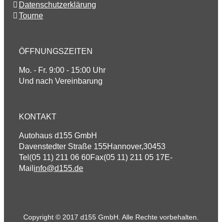
Datenschutzerklärung
Tourne
ÖFFNUNGSZEITEN
Mo. - Fr. 9:00 - 15:00 Uhr
Und nach Vereinbarung
KONTAKT
Autohaus d155 GmbH
Davenstedter Straße 155
Hannover
,
30453
Tel
(05 11) 211 06 60
Fax
(05 11) 211 05 17
E-
Mail
info@d155.de
Copyright © 2017 d155 GmbH. Alle Rechte vorbehalten.