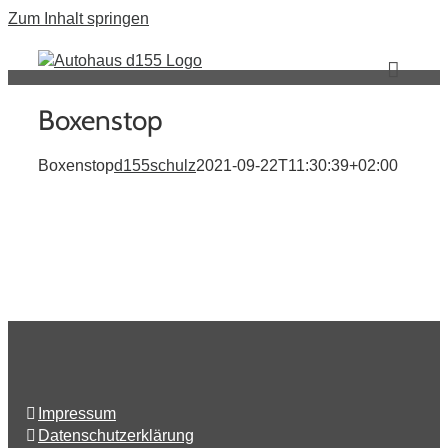
Zum Inhalt springen
Boxenstop
Boxenstop
d155schulz
2021-09-22T11:30:39+02:00
Impressum
Datenschutzerklärung