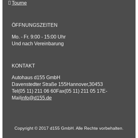
Tourne
ÖFFNUNGSZEITEN
Mo. - Fr. 9:00 - 15:00 Uhr
Und nach Vereinbarung
KONTAKT
Autohaus d155 GmbH
Davenstedter Straße 155
Hannover
,
30453
Tel
(05 11) 211 06 60
Fax
(05 11) 211 05 17
E-
Mail
info@d155.de
Copyright © 2017 d155 GmbH. Alle Rechte vorbehalten.