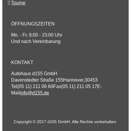
Tourne
ÖFFNUNGSZEITEN
Mo. - Fr. 9:00 - 15:00 Uhr
Und nach Vereinbarung
KONTAKT
Autohaus d155 GmbH
Davenstedter Straße 155
Hannover
,
30453
Tel
(05 11) 211 06 60
Fax
(05 11) 211 05 17
E-
Mail
info@d155.de
Copyright © 2017 d155 GmbH. Alle Rechte vorbehalten.