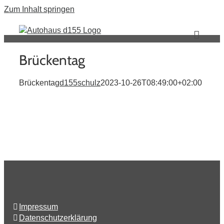
Zum Inhalt springen
Brückentag
Brückentag
d155schulz
2023-10-26T08:49:00+02:00
Impressum
Datenschutzerklärung