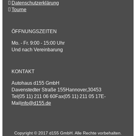
Datenschutzerklärung
Tourne
ÖFFNUNGSZEITEN
Mo. - Fr. 9:00 - 15:00 Uhr
Und nach Vereinbarung
KONTAKT
Autohaus d155 GmbH
Davenstedter Straße 155
Hannover
,
30453
Tel
(05 11) 211 06 60
Fax
(05 11) 211 05 17
E-
Mail
info@d155.de
Copyright © 2017 d155 GmbH. Alle Rechte vorbehalten.