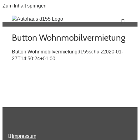
Zum Inhalt springen
Button Wohnmobilvermietung
Button Wohnmobilvermietung
d155schulz
2020-01-
27T14:50:24+01:00
Impressum