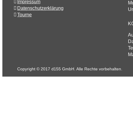
Impressum
Mo
Datenschutzerklärung
Un
Tourne
K
A
Da
Te
Ma
Copyright © 2017 d155 GmbH. Alle Rechte vorbehalten.