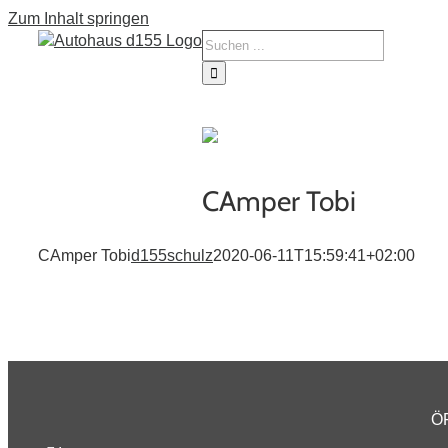
Zum Inhalt springen
Tourne
Service
Fahrze
CAmper Tobi
CAmper Tobi
d155schulz
2020-06-11T15:59:41+02:00
Ö