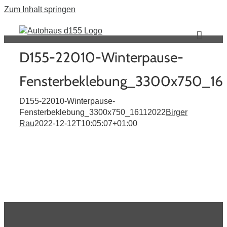
Zum Inhalt springen
D155-22010-Winterpause-
Fensterbeklebung_3300x750_16
D155-22010-Winterpause-
Fensterbeklebung_3300x750_16112022
Birger
Rau
2022-12-12T10:05:07+01:00