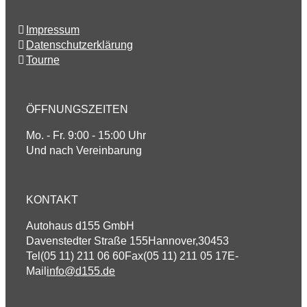
Impressum
Datenschutzerklärung
Tourne
ÖFFNUNGSZEITEN
Mo. - Fr. 9:00 - 15:00 Uhr
Und nach Vereinbarung
KONTAKT
Autohaus d155 GmbH
Davenstedter Straße 155
Hannover
,
30453
Tel
(05 11) 211 06 60
Fax
(05 11) 211 05 17
E-
Mail
info@d155.de