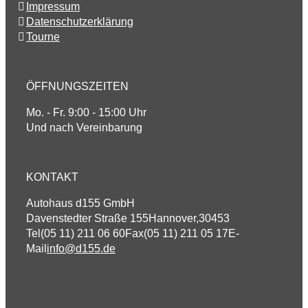
Impressum
Datenschutzerklärung
Tourne
ÖFFNUNGSZEITEN
Mo. - Fr. 9:00 - 15:00 Uhr
Und nach Vereinbarung
KONTAKT
Autohaus d155 GmbH
Davenstedter Straße 155
Hannover
,
30453
Tel
(05 11) 211 06 60
Fax
(05 11) 211 05 17
E-
Mail
info@d155.de