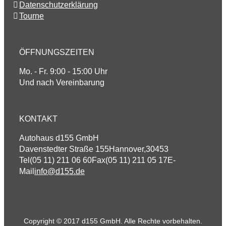
Datenschutzerklärung
Tourne
ÖFFNUNGSZEITEN
Mo. - Fr. 9:00 - 15:00 Uhr
Und nach Vereinbarung
KONTAKT
Autohaus d155 GmbH
Davenstedter Straße 155
Hannover
,
30453
Tel
(05 11) 211 06 60
Fax
(05 11) 211 05 17
E-
Mail
info@d155.de
Copyright © 2017 d155 GmbH. Alle Rechte vorbehalten.