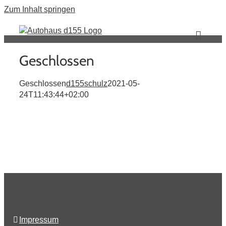
Zum Inhalt springen
Geschlossen
Geschlossen
d155schulz
2021-05-
24T11:43:44+02:00
Impressum