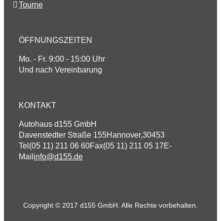
Tourne
ÖFFNUNGSZEITEN
Mo. - Fr. 9:00 - 15:00 Uhr
Und nach Vereinbarung
KONTAKT
Autohaus d155 GmbH
Davenstedter Straße 155
Hannover
,
30453
Tel
(05 11) 211 06 60
Fax
(05 11) 211 05 17
E-
Mail
info@d155.de
Copyright © 2017 d155 GmbH. Alle Rechte vorbehalten.