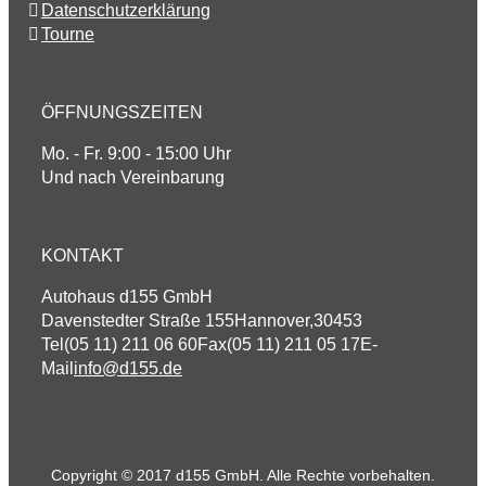
Datenschutzerklärung
Tourne
ÖFFNUNGSZEITEN
Mo. - Fr. 9:00 - 15:00 Uhr
Und nach Vereinbarung
KONTAKT
Autohaus d155 GmbH
Davenstedter Straße 155
Hannover
,
30453
Tel
(05 11) 211 06 60
Fax
(05 11) 211 05 17
E-
Mail
info@d155.de
Copyright © 2017 d155 GmbH. Alle Rechte vorbehalten.