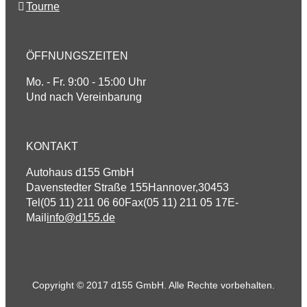
Tourne
ÖFFNUNGSZEITEN
Mo. - Fr. 9:00 - 15:00 Uhr
Und nach Vereinbarung
KONTAKT
Autohaus d155 GmbH
Davenstedter Straße 155
Hannover
,
30453
Tel
(05 11) 211 06 60
Fax
(05 11) 211 05 17
E-
Mail
info@d155.de
Copyright © 2017 d155 GmbH. Alle Rechte vorbehalten.