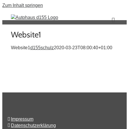
Zum Inhalt springen
Website1
Website1
d155schulz
2020-03-23T08:00:40+01:00
Impressum
Datenschutzerklärung