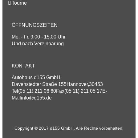
Tourne
ÖFFNUNGSZEITEN
Mo. - Fr. 9:00 - 15:00 Uhr
Und nach Vereinbarung
KONTAKT
Autohaus d155 GmbH
Davenstedter Straße 155
Hannover
,
30453
Tel
(05 11) 211 06 60
Fax
(05 11) 211 05 17
E-
Mail
info@d155.de
Copyright © 2017 d155 GmbH. Alle Rechte vorbehalten.