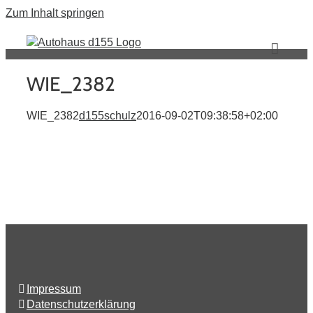
Zum Inhalt springen
WIE_2382
WIE_2382
d155schulz
2016-09-02T09:38:58+02:00
Impressum
Datenschutzerklärung