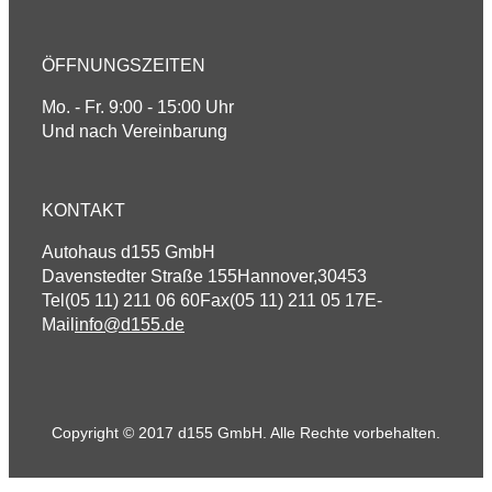
ÖFFNUNGSZEITEN
Mo. - Fr. 9:00 - 15:00 Uhr
Und nach Vereinbarung
KONTAKT
Autohaus d155 GmbH
Davenstedter Straße 155
Hannover
,
30453
Tel
(05 11) 211 06 60
Fax
(05 11) 211 05 17
E-
Mail
info@d155.de
Copyright © 2017 d155 GmbH. Alle Rechte vorbehalten.