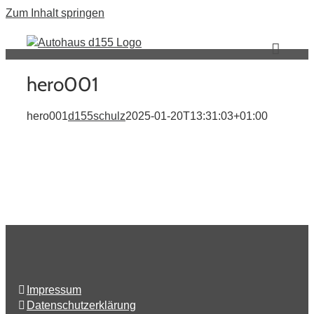
Zum Inhalt springen
hero001
hero001
d155schulz
2025-01-20T13:31:03+01:00
Impressum
Datenschutzerklärung