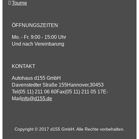
Tourne
ÖFFNUNGSZEITEN
Mo. - Fr. 9:00 - 15:00 Uhr
Und nach Vereinbarung
KONTAKT
Autohaus d155 GmbH
Davenstedter Straße 155
Hannover
,
30453
Tel
(05 11) 211 06 60
Fax
(05 11) 211 05 17
E-
Mail
info@d155.de
Copyright © 2017 d155 GmbH. Alle Rechte vorbehalten.