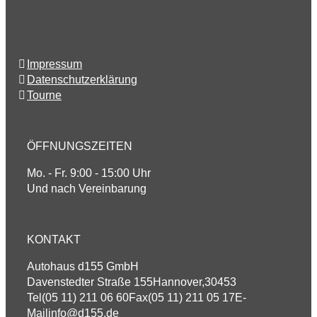
Impressum
Datenschutzerklärung
Tourne
ÖFFNUNGSZEITEN
Mo. - Fr. 9:00 - 15:00 Uhr
Und nach Vereinbarung
KONTAKT
Autohaus d155 GmbH
Davenstedter Straße 155
Hannover
,
30453
Tel
(05 11) 211 06 60
Fax
(05 11) 211 05 17
E-
Mail
info@d155.de