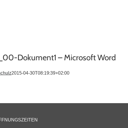
ugpool
Über uns
Kontakt
Terminanfrage
00-Dokument1 – Microsoft Word
chulz
2015-04-30T08:19:39+02:00
FFNUNGSZEITEN