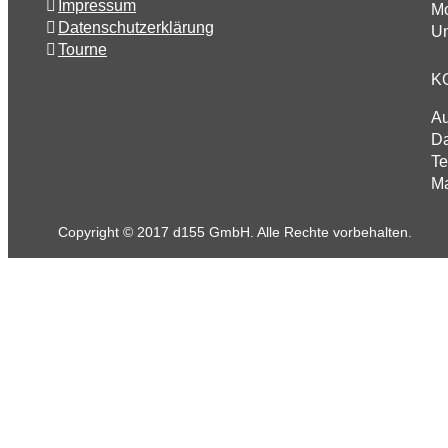
Impressum
Mo
Datenschutzerklärung
Un
Tourne
K
A
Da
Te
Ma
Copyright © 2017 d155 GmbH. Alle Rechte vorbehalten.