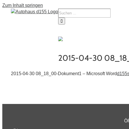
Zum Inhalt springen
Tourne
Service
Fahrze
2015-04-30 08_18_
2015-04-30 08_18_00-Dokument1 – Microsoft Word
d155s
Ö