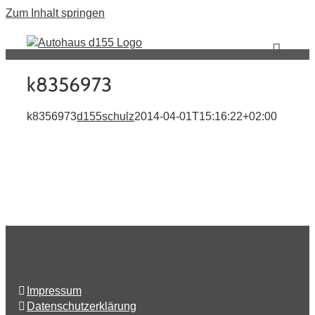
Zum Inhalt springen
k8356973
k8356973
d155schulz
2014-04-01T15:16:22+02:00
Impressum
Datenschutzerklärung