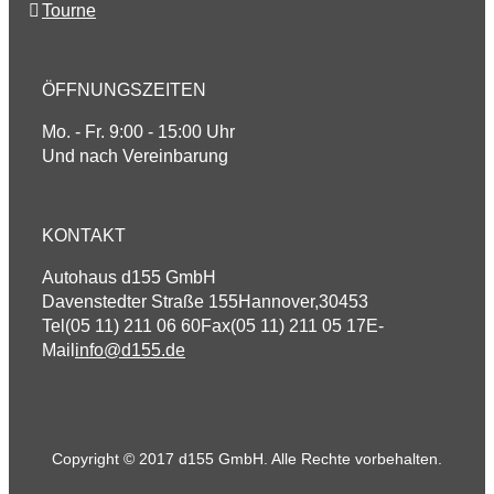
Tourne
ÖFFNUNGSZEITEN
Mo. - Fr. 9:00 - 15:00 Uhr
Und nach Vereinbarung
KONTAKT
Autohaus d155 GmbH
Davenstedter Straße 155
Hannover
,
30453
Tel
(05 11) 211 06 60
Fax
(05 11) 211 05 17
E-
Mail
info@d155.de
Copyright © 2017 d155 GmbH. Alle Rechte vorbehalten.