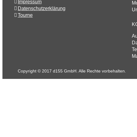
Impressum
Mo
Datenschutzerklärung
Un
Tourne
K
A
Da
Te
Ma
Copyright © 2017 d155 GmbH. Alle Rechte vorbehalten.