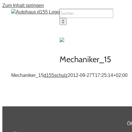
Zum Inhalt springen
Tourne
Service
Fahrze
Mechaniker_15
Mechaniker_15
d155schulz
2012-09-27T17:25:14+02:00
Ö