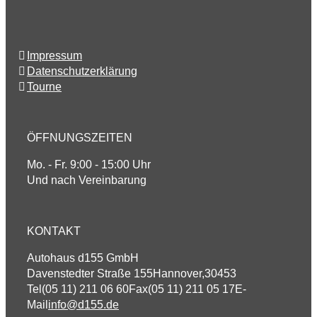
Impressum
Datenschutzerklärung
Tourne
ÖFFNUNGSZEITEN
Mo. - Fr. 9:00 - 15:00 Uhr
Und nach Vereinbarung
KONTAKT
Autohaus d155 GmbH
Davenstedter Straße 155
Hannover
,
30453
Tel
(05 11) 211 06 60
Fax
(05 11) 211 05 17
E-
Mail
info@d155.de