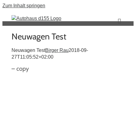
Zum Inhalt springen
Neuwagen Test
Neuwagen Test
Birger Rau
2018-09-
27T11:05:52+02:00
– copy